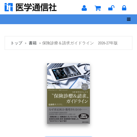
Toggl
トップ
書籍
保険診療＆請求ガイドライン 2026-27年版