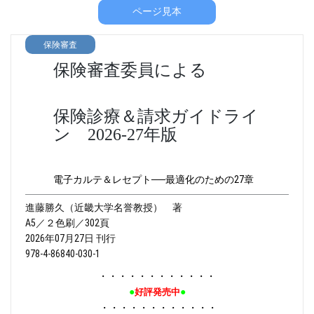
ページ見本
保険審査
保険審査委員による
保険診療＆請求ガイドライ
ン 2026-27年版
電子カルテ＆レセプト──最適化のための27章
進藤勝久（近畿大学名誉教授） 著
A5／２色刷／302頁
2026年07月27日 刊行
978-4-86840-030-1
・・・・・・・・・・・・
●
●
好評発売中
・・・・・・・・・・・・