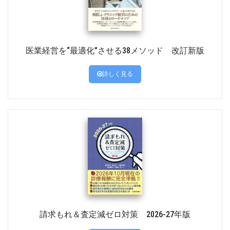
医業経営を“最適化”させる38メソッド 改訂新版
詳しく見る
請求もれ＆査定減ゼロ対策 2026-27年版