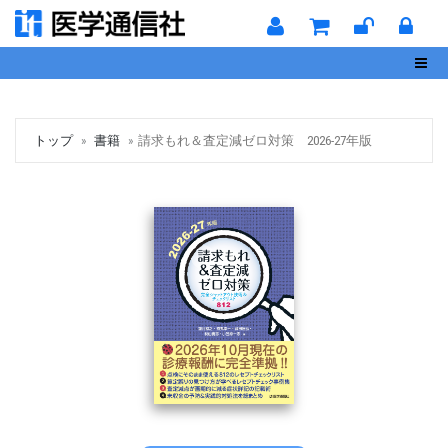
Toggl
トップ
書籍
請求もれ＆査定減ゼロ対策 2026-27年版