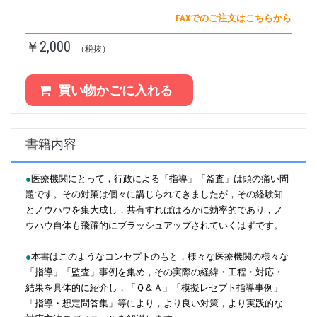
FAXでのご注文はこちらから
￥2,000
（税抜）
買い物かごに入れる
書籍内容
●
医療機関にとって，行政による「指導」「監査」は頭の痛い問
題です。その対策は個々に講じられてきましたが，その経験知
とノウハウを集大成し，共有すればはるかに効率的であり，ノ
ウハウ自体も飛躍的にブラッシュアップされていくはずです。
●
本書はこのようなコンセプトのもと，様々な医療機関の様々な
「指導」「監査」事例を集め，その実際の経緯・工程・対応・
結果を具体的に紹介し，「Ｑ＆Ａ」「模擬レセプト指導事例」
「指導・想定問答集」等により，より良い対策，より実践的な