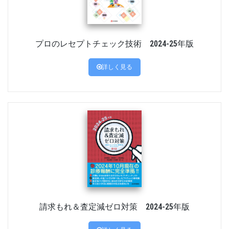
プロのレセプトチェック技術 2024-25年版
詳しく見る
請求もれ＆査定減ゼロ対策 2024-25年版