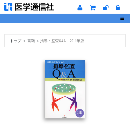
Toggl
トップ
書籍
指導・監査Q&A 2011年版