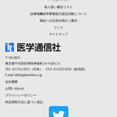
取り扱い書店リスト
診療報酬請求事務能力認定試験について
雑誌への広告出稿のご案内
リンク
サイトマップ
〒101-0051
東京都千代田区神田神保町2-6 十歩ビル
TEL: 03-3512-0251（代表） FAX: 03-3512-0250（販売部)
E-mail:
it8@igakutushin.co.jp
会社概要
お問い合わせ
プライバシーポリシー
特定商取引法に基づく表記