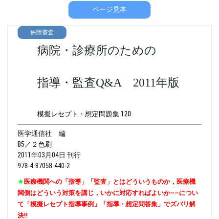
ページ見本
保険審査
病院・診療所のための
指導・監査Q&A 2011年版
模擬レセプト・想定問題集 120
医学通信社 編
B5／２色刷
2011年03月04日 刊行
978-4-87058-440-2
★
医療機関への「指導」「監査」とはどういうものか，医療機
関側はどういう対策を講じ，いかに対応すればよいか――につい
て「模擬レセプト指導事例」「指導・想定問答集」でズバリ解
決!!