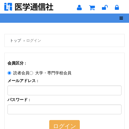
Toggl
トップ
ログイン
会員区分 :
読者会員
大学・専門学校会員
メールアドレス :
パスワード :
ログイン