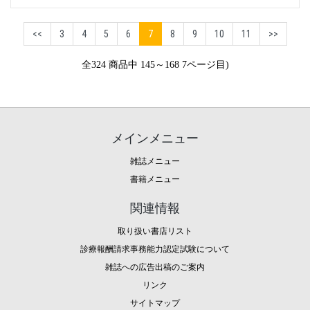
<<
3
4
5
6
7
8
9
10
11
>>
全324 商品中 145～168 7ページ目)
メインメニュー
雑誌メニュー
書籍メニュー
関連情報
取り扱い書店リスト
診療報酬請求事務能力認定試験について
雑誌への広告出稿のご案内
リンク
サイトマップ