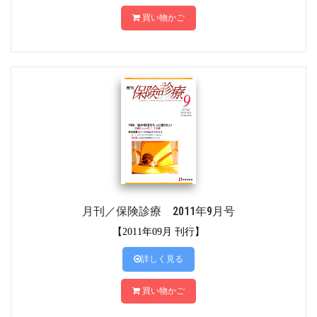
買い物かご
月刊／保険診療 2011年9月号
【2011年09月 刊行】
詳しく見る
買い物かご