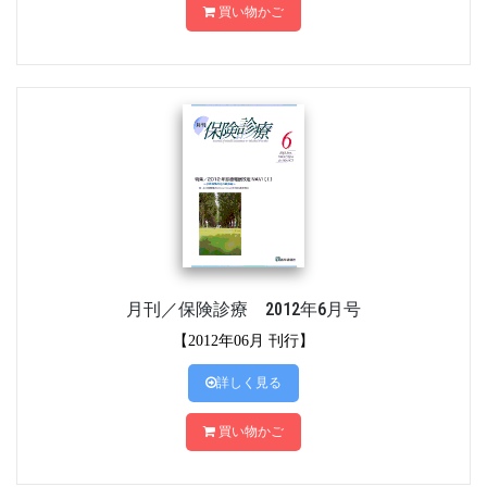
買い物かご
月刊／保険診療 2012年6月号
【2012年06月 刊行】
詳しく見る
買い物かご