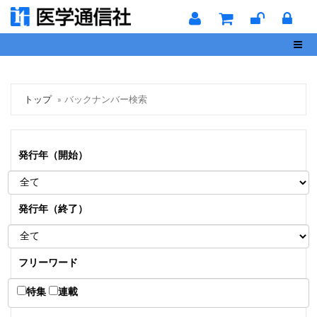
Toggl
トップ
バックナンバー検索
発行年（開始）
発行年（終了）
フリーワード
特集
連載