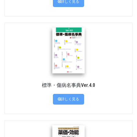
詳しく見る
標準・傷病名事典Ver.4.0
詳しく見る