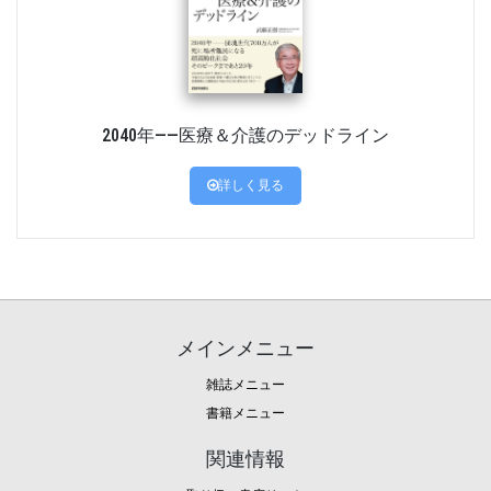
2040年――医療＆介護のデッドライン
詳しく見る
メインメニュー
雑誌メニュー
書籍メニュー
関連情報