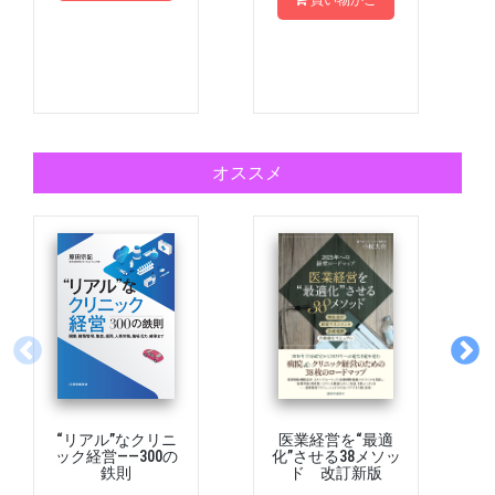
買い物かご
オススメ
“リアル”なクリニ
医業経営を“最適
ック経営――300の
化”させる38メソッ
鉄則
ド 改訂新版