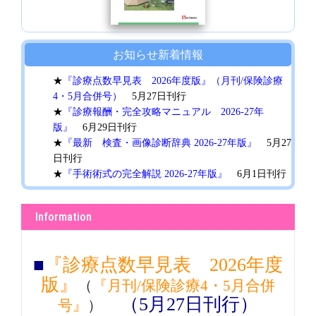
お知らせ
新着情報
★
『診療点数早見表 2026年度版』（月刊/保険診療
4・5月合併号）
5月27日刊行
★
『診療報酬・完全攻略マニュアル 2026-27年
版』
6月29日刊行
★
『最新 検査・画像診断辞典 2026-27年版』
5月27
日刊行
★
『手術術式の完全解説 2026-27年版』
6月1日刊行
★
『臨床手技の完全解説 2026-27年版』
6月1日刊行
Information
■
『診療点数早見表 2026年度
版』
（
『月刊/保険診療4・5月合併
（5月27日刊行）
号』
）