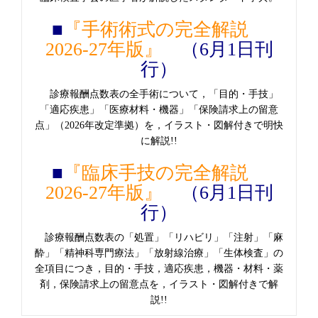
■
『手術術式の完全解説
2026-27年版』
（6月1日刊
行）
診療報酬点数表の全手術について，「目的・手技」
「適応疾患」「医療材料・機器」「保険請求上の留意
点」（2026年改定準拠）を，イラスト・図解付きで明快
に解説!!
■
『臨床手技の完全解説
2026-27年版』
（6月1日刊
行）
診療報酬点数表の「処置」「リハビリ」「注射」「麻
酔」「精神科専門療法」「放射線治療」「生体検査」の
全項目につき，目的・手技，適応疾患，機器・材料・薬
剤，保険請求上の留意点を，イラスト・図解付きで解
説!!