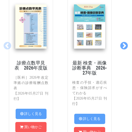
診療点数早見
最新 検査・画像
表 2026年度版
診断事典 2026-
27年版
［医科］2026年改定
検査の手技・適応疾
準拠の診療報酬点数
患・保険請求がすべ
表
てわかる
【2026年05月27日 刊
【2026年05月27日 刊
行】
行】
 詳しく見る
 詳しく見る
買い物かご