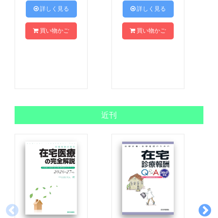
 詳しく見る
 詳しく見る
買い物かご
買い物かご
近刊