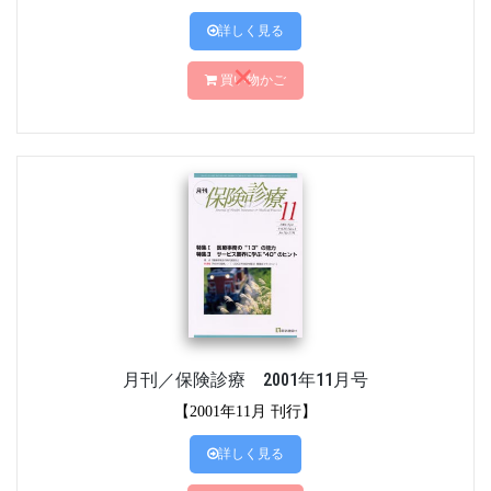
詳しく見る
買い物かご
月刊／保険診療 2001年11月号
【2001年11月 刊行】
詳しく見る