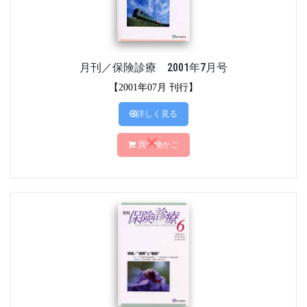
月刊／保険診療 2001年7月号
【2001年07月 刊行】
詳しく見る
買い物かご