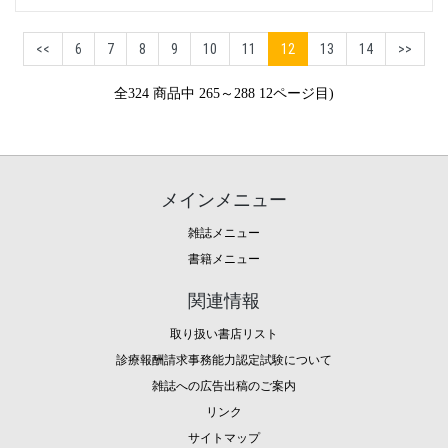
<<
6
7
8
9
10
11
12
13
14
>>
全324 商品中 265～288 12ページ目)
メインメニュー
雑誌メニュー
書籍メニュー
関連情報
取り扱い書店リスト
診療報酬請求事務能力認定試験について
雑誌への広告出稿のご案内
リンク
サイトマップ