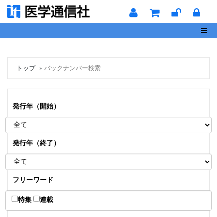
Toggl
トップ
バックナンバー検索
発行年（開始）
発行年（終了）
フリーワード
特集
連載