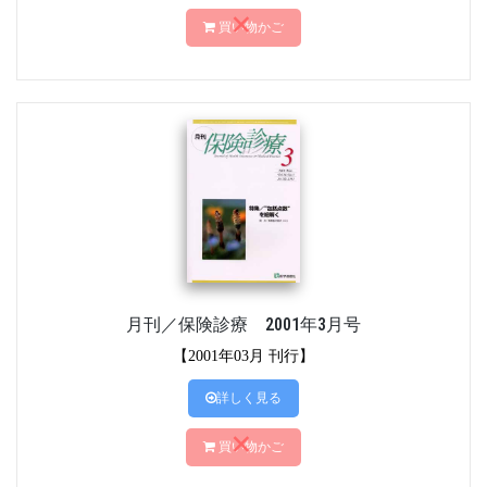
買い物かご
月刊／保険診療 2001年3月号
【2001年03月 刊行】
詳しく見る
買い物かご