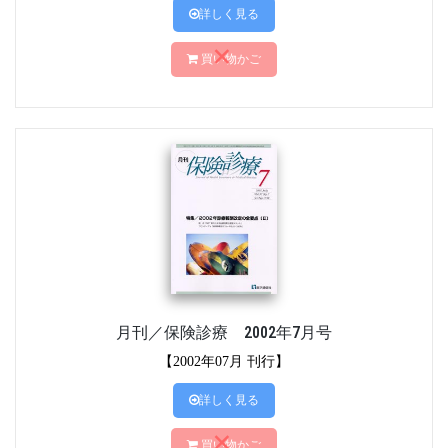
詳しく見る
買い物かご
月刊／保険診療 2002年7月号
【2002年07月 刊行】
詳しく見る
買い物かご