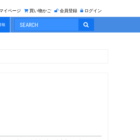
マイページ
買い物かご
会員登録
ログイン

情報