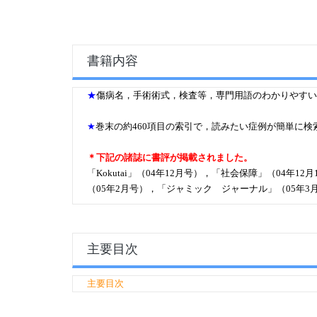
書籍内容
★
傷病名，手術術式，検査等，専門用語のわかりやすい
★
巻末の約460項目の索引で，読みたい症例が簡単に検
＊下記の諸誌に書評が掲載されました。
「Kokutai」（04年12月号），「社会保障」（04
（05年2月号），「ジャミック ジャーナル」（05年3
主要目次
主要目次