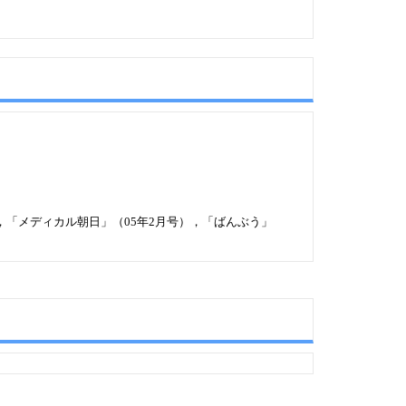
号），「メディカル朝日」（05年2月号），「ばんぶう」