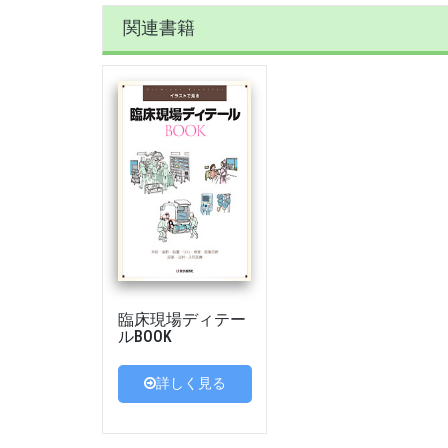
関連書籍
臨床現場ディテー
ルBOOK
詳しく見る