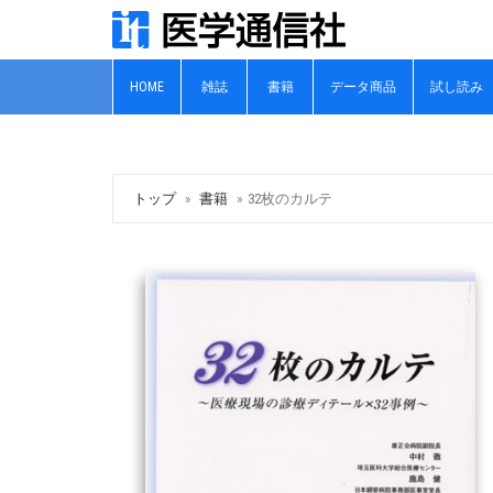
HOME
雑誌
書籍
データ商品
試し読み
トップ
書籍
32枚のカルテ