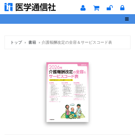
Toggl
トップ
書籍
介護報酬改定の全容＆サービスコード表