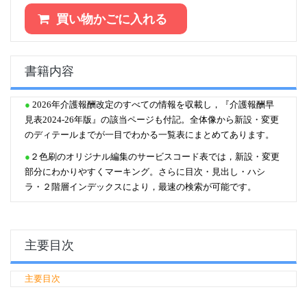
買い物かごに入れる
書籍内容
●
2026年介護報酬改定のすべての情報を収載し，『介護報酬早
見表2024-26年版』の該当ページも付記。全体像から新設・変更
のディテールまでが一目でわかる一覧表にまとめてあります。
●
２色刷のオリジナル編集のサービスコード表では，新設・変更
部分にわかりやすくマーキング。さらに目次・見出し・ハシ
ラ・２階層インデックスにより，最速の検索が可能です。
主要目次
主要目次