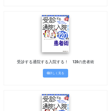
受診する通院する入院する！ 120の患者術
詳しく見る