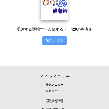
受診する通院する入院する！ 120の患者術
詳しく見る
メインメニュー
雑誌メニュー
書籍メニュー
関連情報