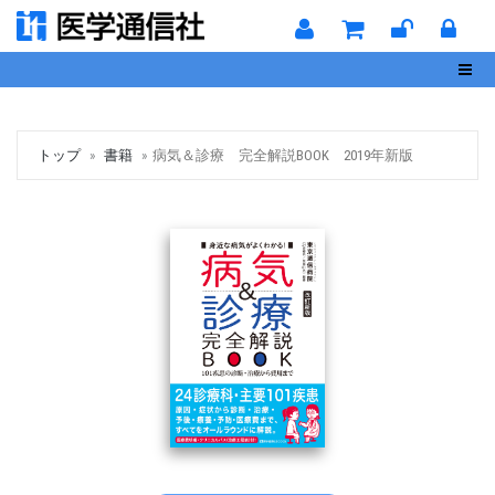
Toggl
トップ
書籍
病気＆診療 完全解説BOOK 2019年新版