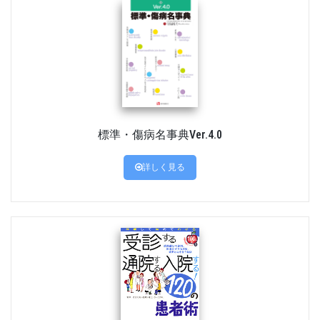
標準・傷病名事典Ver.4.0
詳しく見る