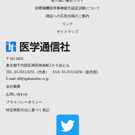
取り扱い書店リスト
診療報酬請求事務能力認定試験について
雑誌への広告出稿のご案内
リンク
サイトマップ
〒101-0051
東京都千代田区神田神保町2-6 十歩ビル
TEL: 03-3512-0251（代表） FAX: 03-3512-0250（販売部)
E-mail:
it8@igakutushin.co.jp
会社概要
お問い合わせ
プライバシーポリシー
特定商取引法に基づく表記