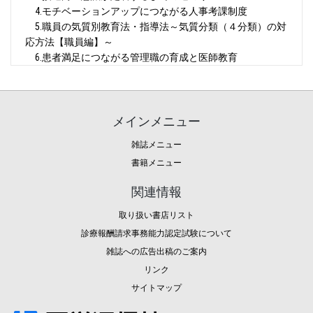
4.モチベーションアップにつながる人事考課制度
5.職員の気質別教育法・指導法～気質分類（４分類）の対
応方法【職員編】～
6.患者満足につながる管理職の育成と医師教育
メインメニュー
雑誌メニュー
書籍メニュー
関連情報
取り扱い書店リスト
診療報酬請求事務能力認定試験について
雑誌への広告出稿のご案内
リンク
サイトマップ