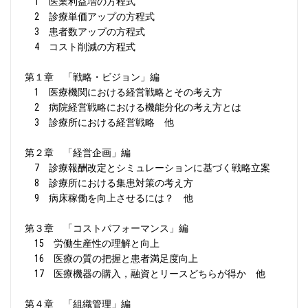
1 医業利益増の方程式
2 診療単価アップの方程式
3 患者数アップの方程式
4 コスト削減の方程式
第１章 「戦略・ビジョン」編
1 医療機関における経営戦略とその考え方
2 病院経営戦略における機能分化の考え方とは
3 診療所における経営戦略 他
第２章 「経営企画」編
7 診療報酬改定とシミュレーションに基づく戦略立案
8 診療所における集患対策の考え方
9 病床稼働を向上させるには？ 他
第３章 「コストパフォーマンス」編
15 労働生産性の理解と向上
16 医療の質の把握と患者満足度向上
17 医療機器の購入，融資とリースどちらが得か 他
第４章 「組織管理」編