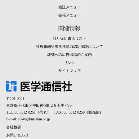
雑誌メニュー
書籍メニュー
関連情報
取り扱い書店リスト
診療報酬請求事務能力認定試験について
雑誌への広告出稿のご案内
リンク
サイトマップ
〒101-0051
東京都千代田区神田神保町2-6 十歩ビル
TEL: 03-3512-0251（代表） FAX: 03-3512-0250（販売部)
E-mail:
it8@igakutushin.co.jp
会社概要
お問い合わせ