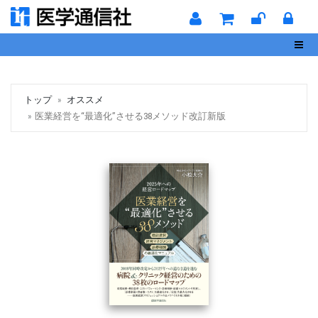
Toggl
トップ
オススメ
医業経営を“最適化”させる38メソッド改訂新版