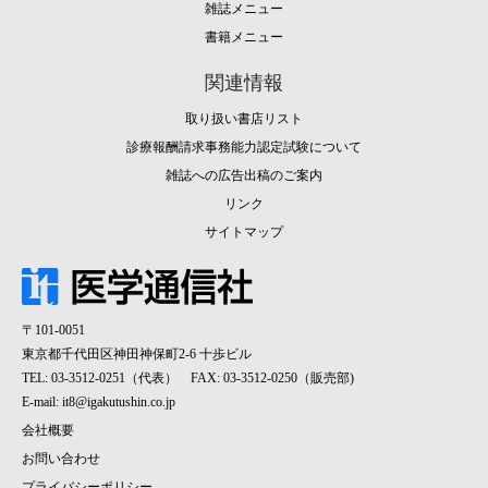
雑誌メニュー
書籍メニュー
関連情報
取り扱い書店リスト
診療報酬請求事務能力認定試験について
雑誌への広告出稿のご案内
リンク
サイトマップ
〒101-0051
東京都千代田区神田神保町2-6 十歩ビル
TEL: 03-3512-0251（代表） FAX: 03-3512-0250（販売部)
E-mail:
it8@igakutushin.co.jp
会社概要
お問い合わせ
プライバシーポリシー