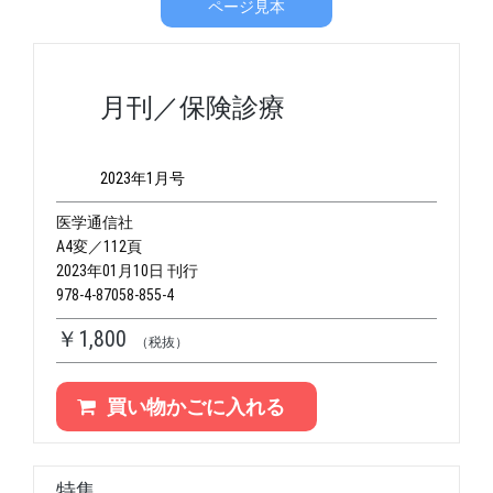
ページ見本
月刊／保険診療
2023年1月号
医学通信社
A4変／112頁
2023年01月10日 刊行
978-4-87058-855-4
￥1,800
（税抜）
買い物かごに入れる
特集