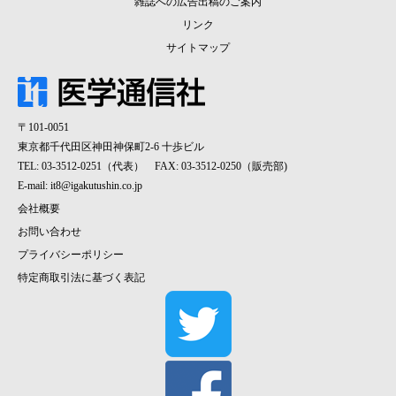
雑誌への広告出稿のご案内
リンク
サイトマップ
〒101-0051
東京都千代田区神田神保町2-6 十歩ビル
TEL: 03-3512-0251（代表） FAX: 03-3512-0250（販売部)
E-mail:
it8@igakutushin.co.jp
会社概要
お問い合わせ
プライバシーポリシー
特定商取引法に基づく表記