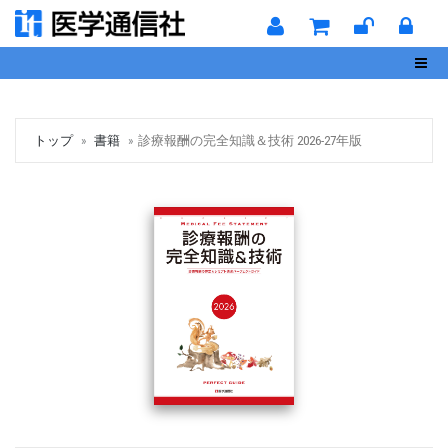
Toggl
トップ
書籍
診療報酬の完全知識＆技術 2026-27年版