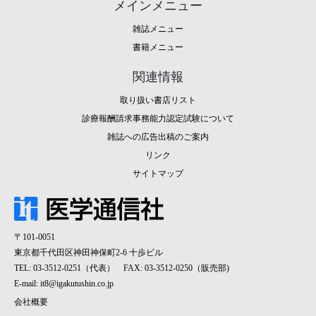
メインメニュー
雑誌メニュー
書籍メニュー
関連情報
取り扱い書店リスト
診療報酬請求事務能力認定試験について
雑誌への広告出稿のご案内
リンク
サイトマップ
〒101-0051
東京都千代田区神田神保町2-6 十歩ビル
TEL: 03-3512-0251（代表） FAX: 03-3512-0250（販売部)
E-mail:
it8@igakutushin.co.jp
会社概要