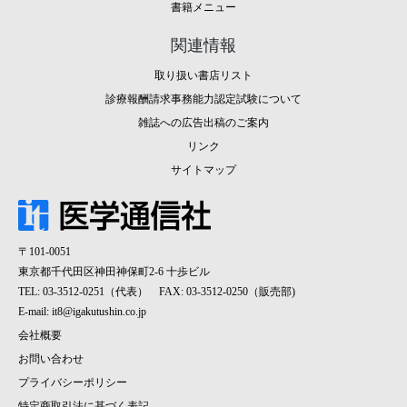
書籍メニュー
関連情報
取り扱い書店リスト
診療報酬請求事務能力認定試験について
雑誌への広告出稿のご案内
リンク
サイトマップ
〒101-0051
東京都千代田区神田神保町2-6 十歩ビル
TEL: 03-3512-0251（代表） FAX: 03-3512-0250（販売部)
E-mail:
it8@igakutushin.co.jp
会社概要
お問い合わせ
プライバシーポリシー
特定商取引法に基づく表記