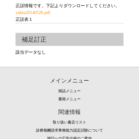
正誤情報です。下記よりダウンロードしてください。
yakka20140520.pdf
正誤表１
補足訂正
該当データなし
メインメニュー
雑誌メニュー
書籍メニュー
関連情報
取り扱い書店リスト
診療報酬請求事務能力認定試験について
雑誌への広告出稿のご案内