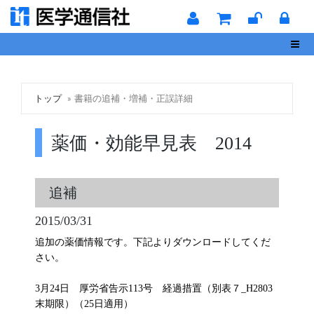
Toggl
トップ
書籍の追補・増補・正誤詳細
薬価・効能早見表 2014
追補
2015/03/31
追加の薬価情報です。下記よりダウンロードしてくだ
さい。
3月24日 厚労省告示113号 経過措置（別表７_H2803
末期限）（25日適用）