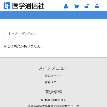
Toggl
トップ
買い物かご
かごに商品がありません。
メインメニュー
雑誌メニュー
書籍メニュー
関連情報
取り扱い書店リスト
診療報酬請求事務能力認定試験について