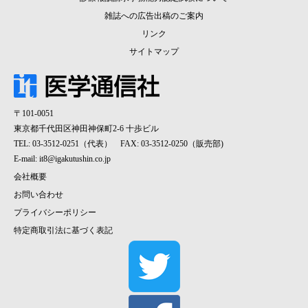
雑誌への広告出稿のご案内
リンク
サイトマップ
〒101-0051
東京都千代田区神田神保町2-6 十歩ビル
TEL: 03-3512-0251（代表） FAX: 03-3512-0250（販売部)
E-mail:
it8@igakutushin.co.jp
会社概要
お問い合わせ
プライバシーポリシー
特定商取引法に基づく表記