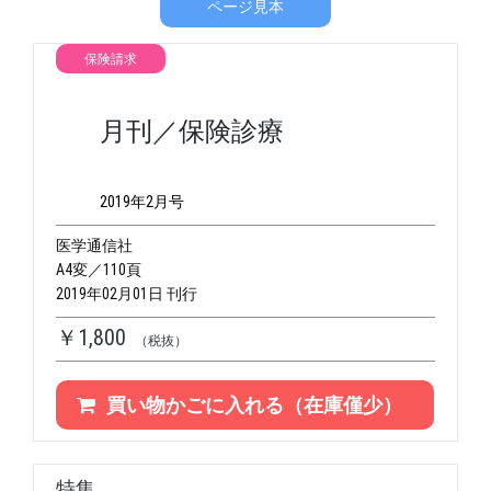
ページ見本
保険請求
月刊／保険診療
2019年2月号
医学通信社
A4変／110頁
2019年02月01日 刊行
￥1,800
（税抜）
買い物かごに入れる（在庫僅少）
特集