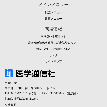
メインメニュー
雑誌メニュー
書籍メニュー
関連情報
取り扱い書店リスト
診療報酬請求事務能力認定試験について
雑誌への広告出稿のご案内
リンク
サイトマップ
〒101-0051
東京都千代田区神田神保町2-6 十歩ビル
TEL: 03-3512-0251（代表） FAX: 03-3512-0250（販売部)
E-mail:
it8@igakutushin.co.jp
会社概要