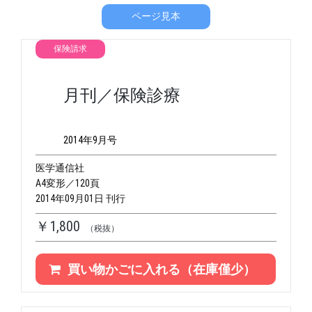
ページ見本
保険請求
月刊／保険診療
2014年9月号
医学通信社
A4変形／120頁
2014年09月01日 刊行
￥1,800
（税抜）
買い物かごに入れる（在庫僅少）