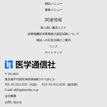
雑誌メニュー
書籍メニュー
関連情報
取り扱い書店リスト
診療報酬請求事務能力認定試験について
雑誌への広告出稿のご案内
リンク
サイトマップ
〒101-0051
東京都千代田区神田神保町2-6 十歩ビル
TEL: 03-3512-0251（代表） FAX: 03-3512-0250（販売部)
E-mail:
it8@igakutushin.co.jp
会社概要
お問い合わせ