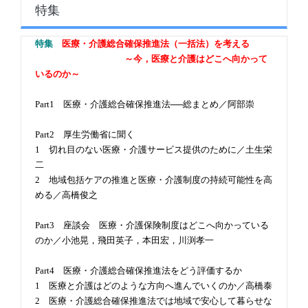
特集
特集
医療・介護総合確保推進法（一括法）を考える
～今，医療と介護はどこへ向かって
いるのか～
Part1 医療・介護総合確保推進法──総まとめ／阿部崇
Part2 厚生労働省に聞く
1 切れ目のない医療・介護サービス提供のために／土生栄
二
2 地域包括ケアの推進と医療・介護制度の持続可能性を高
める／高橋俊之
Part3 座談会 医療・介護保険制度はどこへ向かっている
のか／小池晃，飛田英子，本田宏，川渕孝一
Part4 医療・介護総合確保推進法をどう評価するか
1 医療と介護はどのような方向へ進んでいくのか／高橋泰
2 医療・介護総合確保推進法では地域で安心して暮らせな