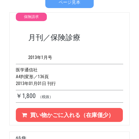
ページ見本
保険請求
月刊／保険診療
2013年1月号
医学通信社
A4判変形／136頁
2013年01月01日 刊行
￥1,800
（税抜）
買い物かごに入れる（在庫僅少）
特集