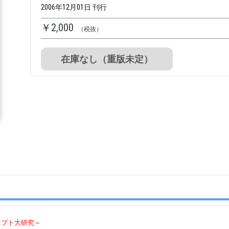
2006年12月01日 刊行
￥2,000
（税抜）
在庫なし（重版未定）
セプト大研究～