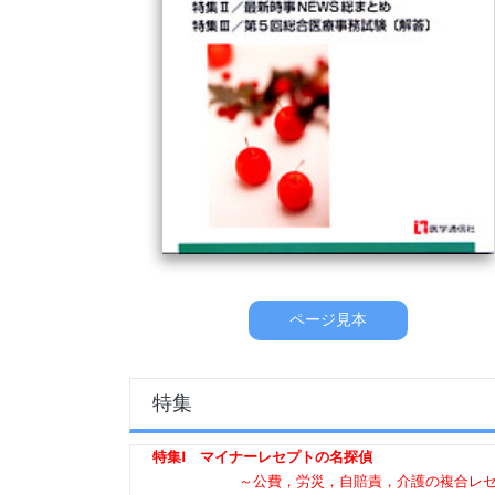
ページ見本
特集
特集Ⅰ マイナーレセプトの名探偵
～公費，労災，自賠責，介護の複合レ