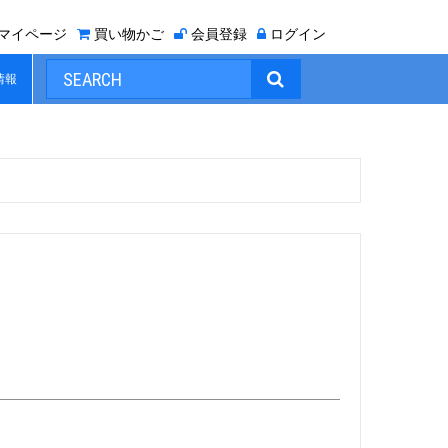
マイページ
買い物かご
会員登録
ログイン

情報