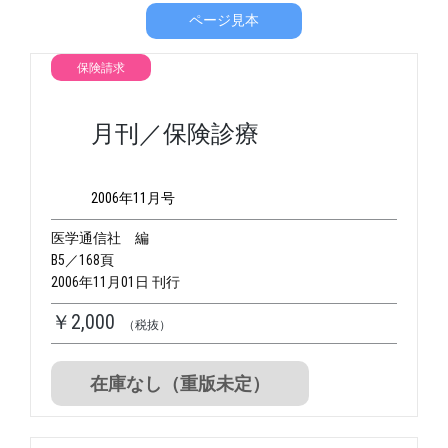
ページ見本
保険請求
月刊／保険診療
2006年11月号
医学通信社 編
B5／168頁
2006年11月01日 刊行
￥2,000
（税抜）
在庫なし（重版未定）