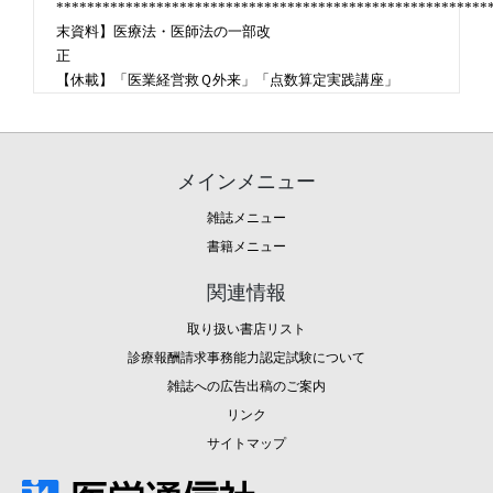
*******************************************************
末資料】医療法・医師法の一部改
正
【休載】「医業経営救Ｑ外来」「点数算定実践講座」
メインメニュー
雑誌メニュー
書籍メニュー
関連情報
取り扱い書店リスト
診療報酬請求事務能力認定試験について
雑誌への広告出稿のご案内
リンク
サイトマップ