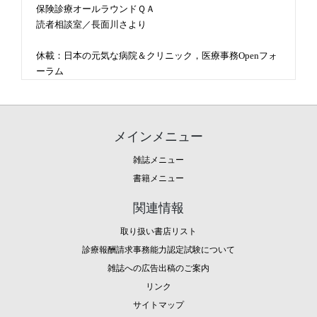
保険診療オールラウンドＱＡ
読者相談室／長面川さより
休載：日本の元気な病院＆クリニック，医療事務Openフォ
ーラム
メインメニュー
雑誌メニュー
書籍メニュー
関連情報
取り扱い書店リスト
診療報酬請求事務能力認定試験について
雑誌への広告出稿のご案内
リンク
サイトマップ