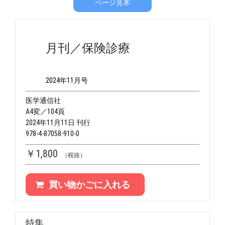
ページ見本
月刊／保険診療
2024年11月号
医学通信社
A4変／104頁
2024年11月11日 刊行
978-4-87058-910-0
￥1,800
（税抜）
買い物かごに入れる
特集