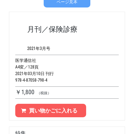
ページ見本
月刊／保険診療
2021年3月号
医学通信社
A4変／128頁
2021年03月10日 刊行
978-4-87058-798-4
￥1,800
（税抜）
買い物かごに入れる
特集